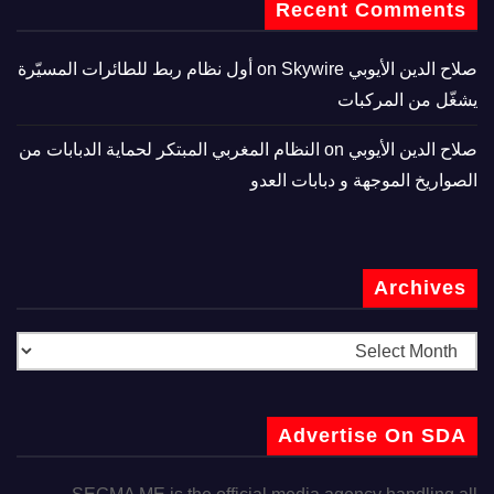
Recent Comments
صلاح الدين الأيوبي
on
Skywire أول نظام ربط للطائرات المسيّرة
يشغّل من المركبات
صلاح الدين الأيوبي
on
النظام المغربي المبتكر لحماية الدبابات من
الصواريخ الموجهة و دبابات العدو
Archives
Advertise On SDA