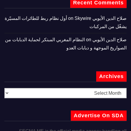
Recent Comments
صلاح الدين الأيوبي
on
Skywire أول نظام ربط للطائرات المسيّرة
يشغّل من المركبات
صلاح الدين الأيوبي
on
النظام المغربي المبتكر لحماية الدبابات من
الصواريخ الموجهة و دبابات العدو
Archives
Advertise On SDA