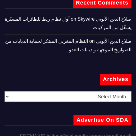
Recent Comments
صلاح الدين الأيوبي
on
Skywire أول نظام ربط للطائرات المسيّرة
يشغّل من المركبات
صلاح الدين الأيوبي
on
النظام المغربي المبتكر لحماية الدبابات من
الصواريخ الموجهة و دبابات العدو
Archives
Advertise On SDA