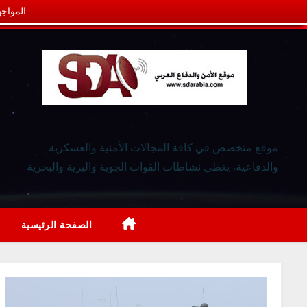
المواجه
موقع متخصص في كافة المجالات الأمنية والعسكرية
والدفاعية، يغطي نشاطات القوات الجوية والبرية والبحرية
الصفحة الرئيسية