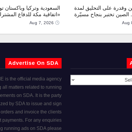
 وقدرة على التحليق لمدة
السعودية وتركيا وباكستان توق
.. الصين تختبر بنجاح مسيّرة
«اتفاقية مكة للدفاع المشتر
Aug 7, 2026
Aug 
Advertise On SDA
is the official media agency
 all matters related to running
ements on SDA. It is the party
ized by SDA to issue and sign
orders and invoice the clients
t payments. For any enquiries
ng running ads on SDA please