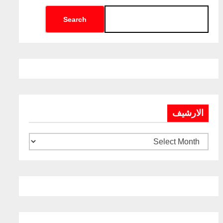
Search
الارشيف