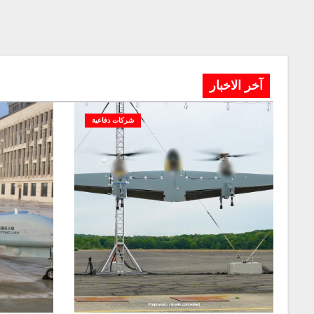
آخر الاخبار
شركات دفاعية