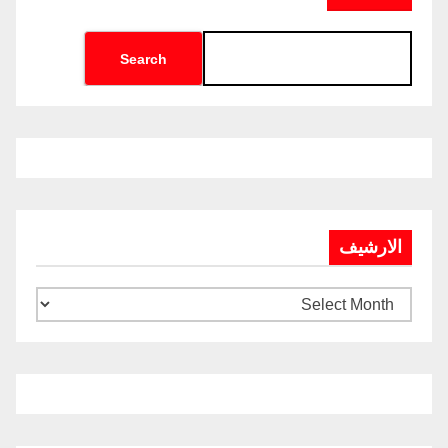
Search
الارشيف