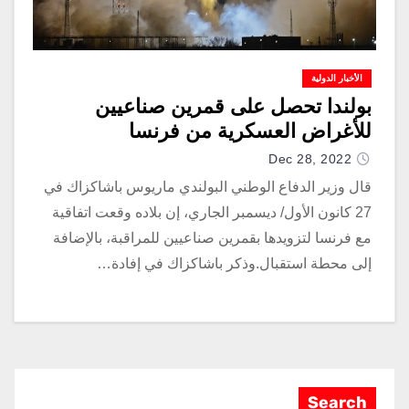
الأخبار الدولية
بولندا تحصل على قمرين صناعيين
للأغراض العسكرية من فرنسا
Dec 28, 2022
قال وزير الدفاع الوطني البولندي ماريوس باشاكزاك في
27 كانون الأول/ ديسمبر الجاري، إن بلاده وقعت اتفاقية
مع فرنسا لتزويدها بقمرين صناعيين للمراقبة، بالإضافة
إلى محطة استقبال.وذكر باشاكزاك في إفادة…
Search