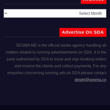
Advertise On SDA
SEGMA ME is the official media agency handling all
matters related to running advertisements on SDA. It is the
party authorized by SDA to issue and sign booking orders
and invoice the clients and collect payments. For any
enquiries concerning running ads on SDA please contact
deight@segma.co