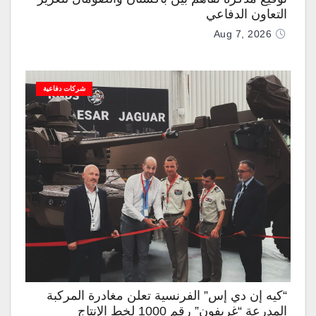
التعاون الدفاعي
Aug 7, 2026
شركات دفاعية
“كيه إن دي إس” الفرنسية تعلن مغادرة المركبة
المدرعة “غريفون” رقم 1000 لخط الإنتاج