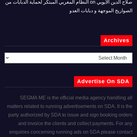
صلاح الدين الأيوبي
on
النظام المغربي المبتكر لحماية الدبابات من
الصواريخ الموجهة و دبابات العدو
Archives
Advertise On SDA
SEGMA ME is the official media agency handling all
matters related to running advertisements on SDA. It is the
party authorized by SDA to issue and sign booking orders
and invoice the clients and collect payments. For any
enquiries concerning running ads on SDA please contact