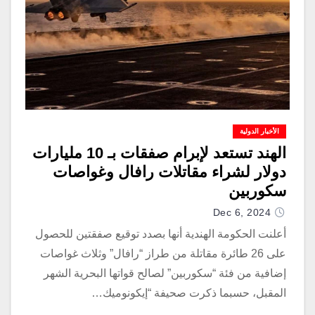
الأخبار الدولية
الهند تستعد لإبرام صفقات بـ 10 مليارات
دولار لشراء مقاتلات رافال وغواصات
سكوربين
Dec 6, 2024
أعلنت الحكومة الهندية أنها بصدد توقيع صفقتين للحصول
على 26 طائرة مقاتلة من طراز “رافال” وثلاث غواصات
إضافية من فئة “سكوربين” لصالح قواتها البحرية الشهر
المقبل، حسبما ذكرت صحيفة “إيكونوميك…