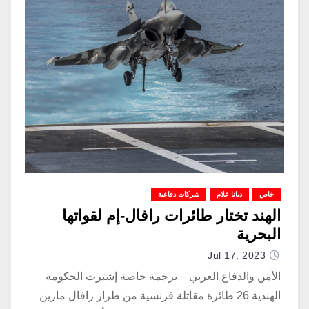
خاص
ديانا علام
شركات دفاعية
الهند تختار طائرات رافال-إم لقواتها
البحرية
Jul 17, 2023
الأمن والدفاع العربي – ترجمة خاصة إشترت الحكومة
الهندية 26 طائرة مقاتلة فرنسية من طراز رافال مارين