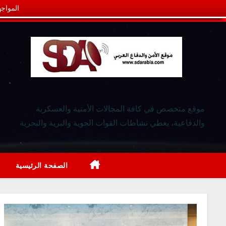
المواجه
موقع متخصص في كافة المجالات الأمنية والعسكرية
والدفاعية، يغطي نشاطات القوات الجوية والبرية والبحرية
الصفحة الرئيسية