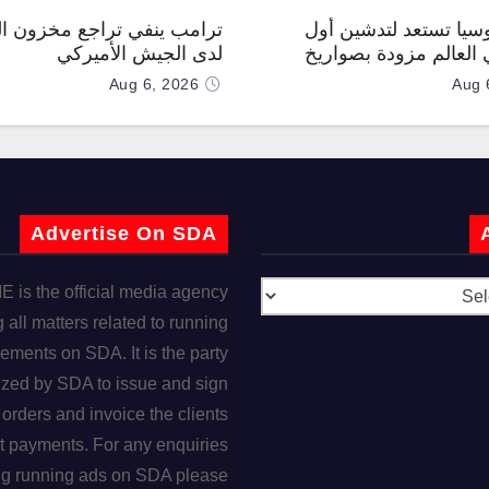
وسيا تستعد لتدشين أول
ترامب ينفي تراجع مخزون ال
العالم مزودة بصواريخ
لدى الجيش الأميركي
 صوتية
Aug 6, 2026
Aug 
Advertise On SDA
is the official media agency
 all matters related to running
ements on SDA. It is the party
ized by SDA to issue and sign
orders and invoice the clients
t payments. For any enquiries
ng running ads on SDA please