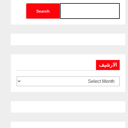
Search
الارشيف