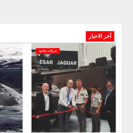
آخر الاخبار
شركات دفاعية