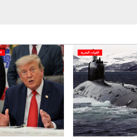
القوات البحرية
ال