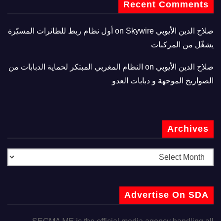
Recent Comments
صلاح الدين الأيوبي
on
Skywire أول نظام ربط للطائرات المسيّرة
يشغّل من المركبات
صلاح الدين الأيوبي
on
النظام المغربي المبتكر لحماية الدبابات من
الصواريخ الموجهة و دبابات العدو
Archives
Advertise On SDA