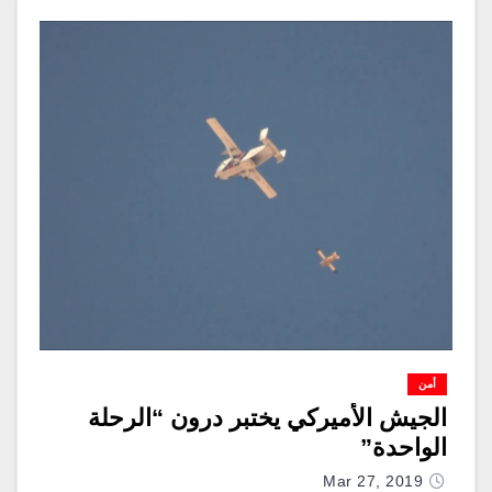
أمن
الجيش الأميركي يختبر درون “الرحلة
الواحدة”
Mar 27, 2019