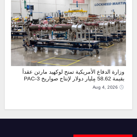
وزارة الدفاع الأمريكية تمنح لوكهيد مارتن عقداً
بقيمة 58.62 مليار دولار لإنتاج صواريخ PAC-3
المطوّرة دعماً لـ “ترسانة الحرية”
Aug 4, 2026