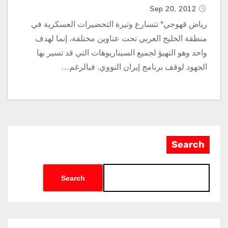
Sep 20, 2012
رياض قهوجي* تتسارع وتيرة التحضيرات العسكرية في
منطقة الخليج العربي تحت عناوين مختلفة، إنما لهدف
واحد وهو التهيؤ لجميع السيناريوهات التي قد تسير بها
الجهود لوقف برنامج إيران النووي. فبالرغم…
Search
Search