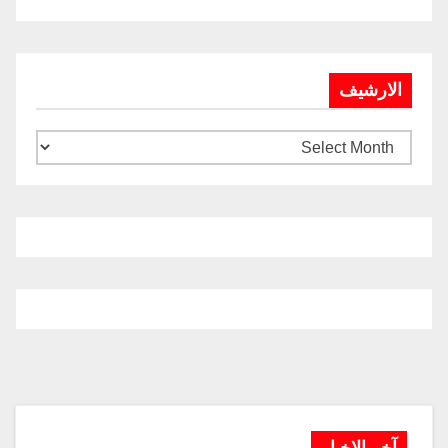
الارشيف