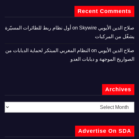
Recent Comments
صلاح الدين الأيوبي
on
Skywire أول نظام ربط للطائرات المسيّرة
يشغّل من المركبات
صلاح الدين الأيوبي
on
النظام المغربي المبتكر لحماية الدبابات من
الصواريخ الموجهة و دبابات العدو
Archives
Advertise On SDA