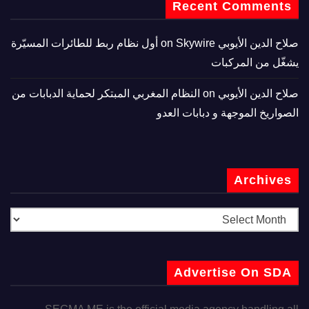
Recent Comments
صلاح الدين الأيوبي
on
Skywire أول نظام ربط للطائرات المسيّرة
يشغّل من المركبات
صلاح الدين الأيوبي
on
النظام المغربي المبتكر لحماية الدبابات من
الصواريخ الموجهة و دبابات العدو
Archives
Advertise On SDA