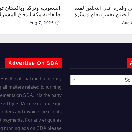
 وقدرة على التحليق لمدة
السعودية وتركيا وباكستان توق
.. الصين تختبر بنجاح مسيّرة
«اتفاقية مكة للدفاع المشتر
Aug 7, 2026
Aug 
Advertise On SDA
is the official media agency
 all matters related to running
ements on SDA. It is the party
ized by SDA to issue and sign
orders and invoice the clients
t payments. For any enquiries
ng running ads on SDA please