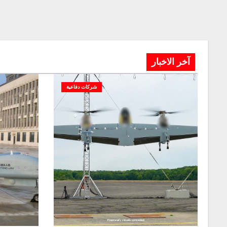
آخر الاخبار
شركات دفاعية