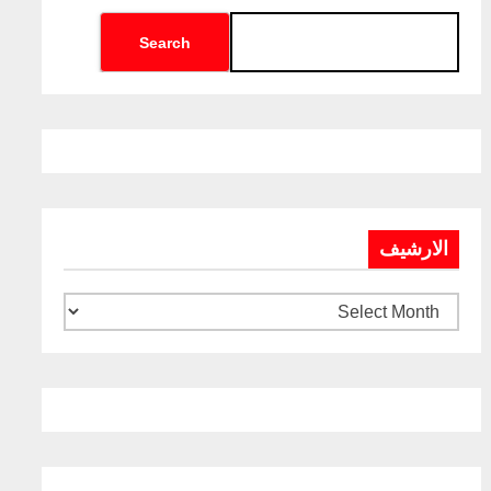
Search
الارشيف