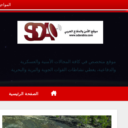
المواجه
موقع متخصص في كافة المجالات الأمنية والعسكرية
والدفاعية، يغطي نشاطات القوات الجوية والبرية والبحرية
الصفحة الرئيسية