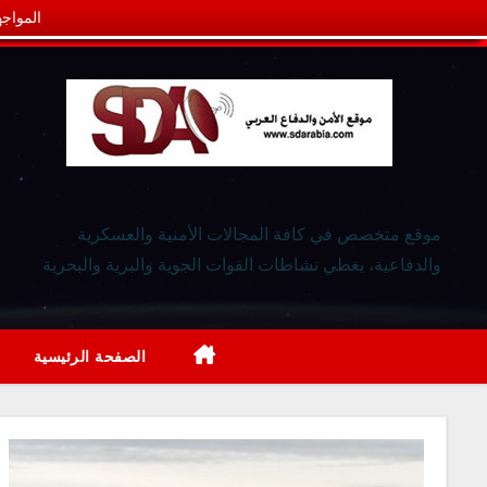
المواجه
موقع متخصص في كافة المجالات الأمنية والعسكرية
والدفاعية، يغطي نشاطات القوات الجوية والبرية والبحرية
الصفحة الرئيسية