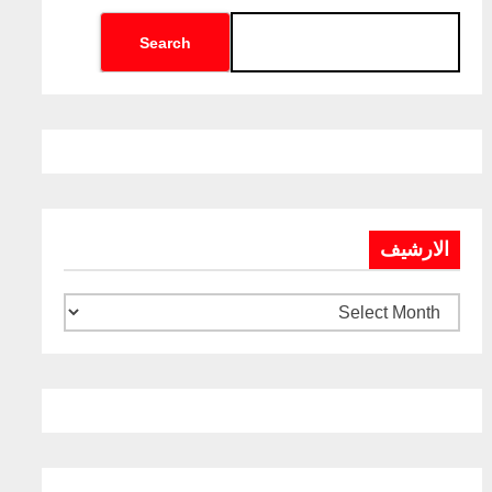
Search
الارشيف