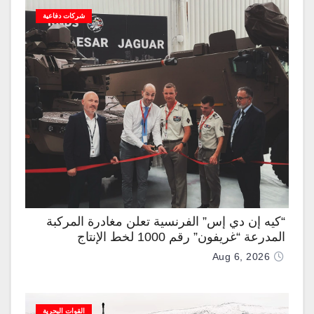
شركات دفاعية
“كيه إن دي إس” الفرنسية تعلن مغادرة المركبة
المدرعة “غريفون” رقم 1000 لخط الإنتاج
Aug 6, 2026
القوات البحرية