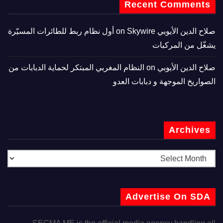
Recent Comments
صلاح الدين الأيوبي
on
Skywire أول نظام ربط للطائرات المسيّرة
يشغّل من المركبات
صلاح الدين الأيوبي
on
النظام المغربي المبتكر لحماية الدبابات من
الصواريخ الموجهة و دبابات العدو
Archives
Advertise On SDA