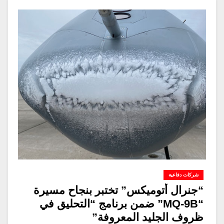
شركات دفاعية
“جنرال أتوميكس” تختبر بنجاح مسيرة
“MQ-9B” ضمن برنامج “التحليق في
ظروف الجليد المعروفة”