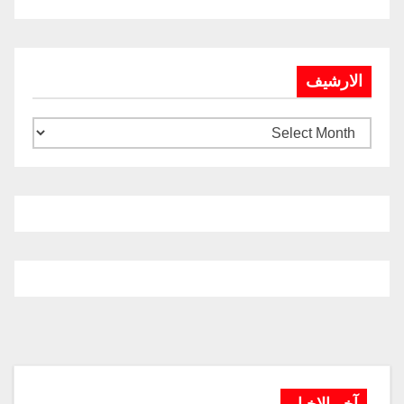
الارشيف