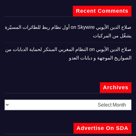
Recent Comments
صلاح الدين الأيوبي
on
Skywire أول نظام ربط للطائرات المسيّرة
يشغّل من المركبات
صلاح الدين الأيوبي
on
النظام المغربي المبتكر لحماية الدبابات من
الصواريخ الموجهة و دبابات العدو
Archives
Advertise On SDA