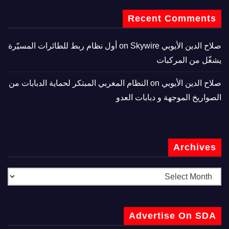
Recent Comments
صلاح الدين الأيوبي
on
Skywire أول نظام ربط للطائرات المسيّرة
يشغّل من المركبات
صلاح الدين الأيوبي
on
النظام المغربي المبتكر لحماية الدبابات من
الصواريخ الموجهة و دبابات العدو
Archives
Advertise On SDA