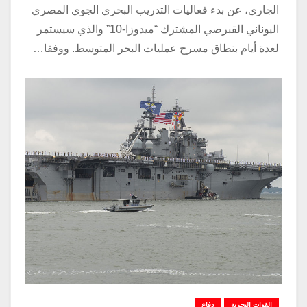
الجاري، عن بدء فعاليات التدريب البحري الجوي المصري
اليوناني القبرصي المشترك “ميدوزا-10” والذي سيستمر
لعدة أيام بنطاق مسرح عمليات البحر المتوسط. ووفقا…
القوات البحرية
دفاع