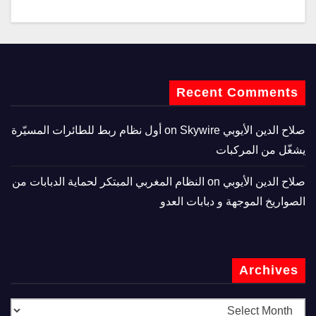
Recent Comments
صلاح الدين الأيوبي
on
Skywire أول نظام ربط للطائرات المسيّرة
يشغّل من المركبات
صلاح الدين الأيوبي
on
النظام المغربي المبتكر لحماية الدبابات من
الصواريخ الموجهة و دبابات العدو
Archives