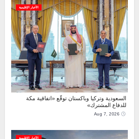
الأخبار الإقليمية
السعودية وتركيا وباكستان توقّع «اتفاقية مكة
للدفاع المشترك»
Aug 7, 2026
الأخبار الإقليمية