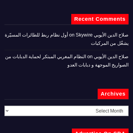
Recent Comments
صلاح الدين الأيوبي
on
Skywire أول نظام ربط للطائرات المسيّرة
يشغّل من المركبات
صلاح الدين الأيوبي
on
النظام المغربي المبتكر لحماية الدبابات من
الصواريخ الموجهة و دبابات العدو
Archives