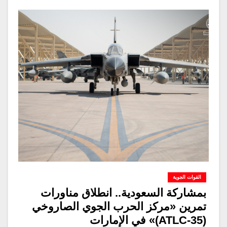
القوات الجوية
بمشاركة السعودية.. انطلاق مناورات
تمرين «مركز الحرب الجوي الصاروخي
(ATLC-35)» في الإمارات