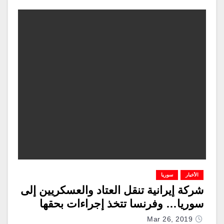
الأخبار
سوريا
شركة إيرانية تنقل العتاد والعسكريين إلى
سوريا… وفرنسا تتخذ إجراءات بحقها
Mar 26, 2019