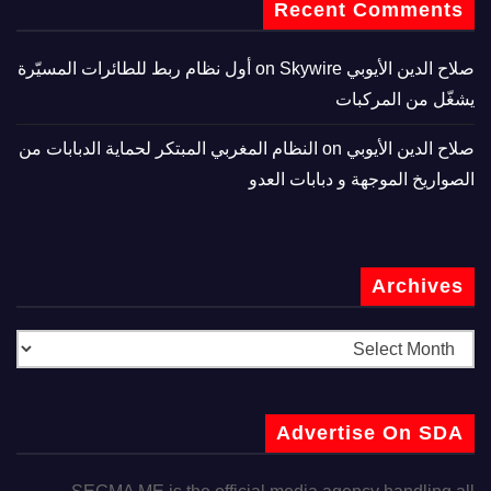
Recent Comments
صلاح الدين الأيوبي
on
Skywire أول نظام ربط للطائرات المسيّرة
يشغّل من المركبات
صلاح الدين الأيوبي
on
النظام المغربي المبتكر لحماية الدبابات من
الصواريخ الموجهة و دبابات العدو
Archives
Advertise On SDA