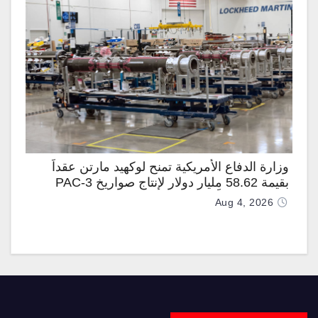
وزارة الدفاع الأمريكية تمنح لوكهيد مارتن عقداً
بقيمة 58.62 مليار دولار لإنتاج صواريخ PAC-3
المطوّرة دعماً لـ “ترسانة الحرية”
Aug 4, 2026