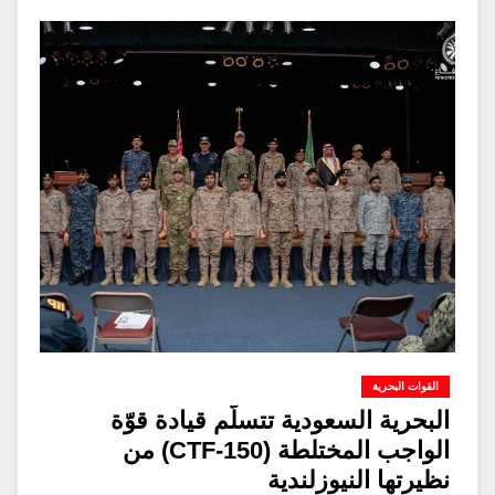
القوات البحرية
البحرية السعودية تتسلّم قيادة قوّة
الواجب المختلطة (CTF-150) من
نظيرتها النيوزلندية