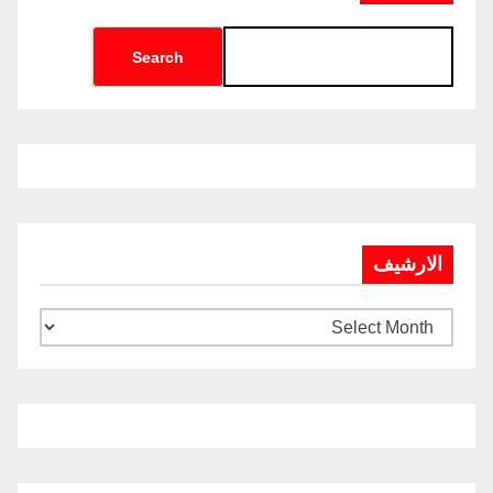
Search
الارشيف