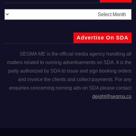
Advertise On SDA
SEGMA ME is the official media agency handling all
matters related to running advertisements on SDA. It is the
party authorized by SDA to issue and sign booking orders
and invoice the clients and collect payments. For any
enquiries concerning running ads on SDA please contact
deight@segma.co