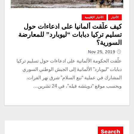
الأخبار
الأخبار الإقليمية
كيف علّقت ألمانيا على ادعاءات حول
تسليم تركيا دبابات “ليوبارد” للمعارضة
السورية؟
Nov 25, 2019
علّقت الحكومة الألمانية على ادعاءات حول تسليم تركيا
دبابات “ليوبارد” الألمانية إلى الجيش الوطني السوري
المشارك في عملية “نبع السلام” شرق نهر الفرات.
وبحسب موقع “دويتشه فيله”، في 24 تشرين…
Search