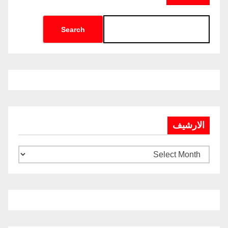
Search
الارشيف