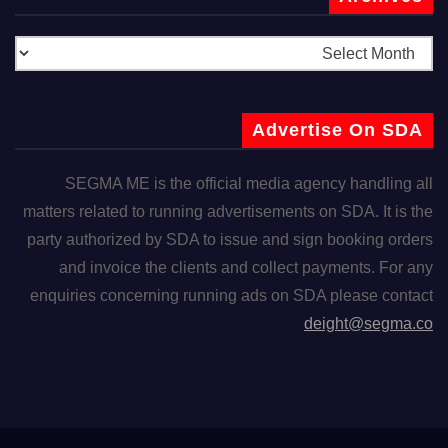
Advertise On SDA
SEGMA ME is the official media agency handling all
matters related to running advertisements on SDA. It is the
party authorized by SDA to issue and sign booking orders
and invoice the clients and collect payments. For any
enquiries concerning running ads on SDA please contact
deight@segma.co