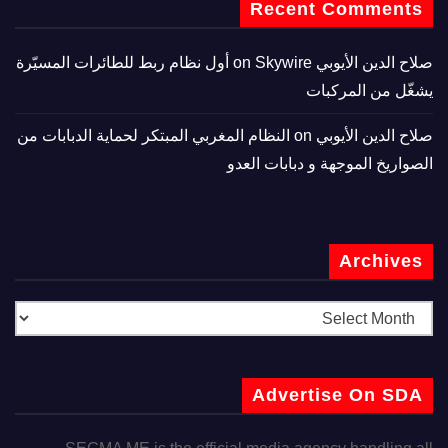
Recent Comments
صلاح الدين الأيوبي
on
Skywire أول نظام ربط للطائرات المسيّرة
يشغّل من المركبات
صلاح الدين الأيوبي
on
النظام المغربي المبتكر لحماية الدبابات من
الصواريخ الموجهة و دبابات العدو
Archives
Advertise On SDA