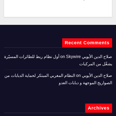
Recent Comments
صلاح الدين الأيوبي
on
Skywire أول نظام ربط للطائرات المسيّرة
يشغّل من المركبات
صلاح الدين الأيوبي
on
النظام المغربي المبتكر لحماية الدبابات من
الصواريخ الموجهة و دبابات العدو
Archives