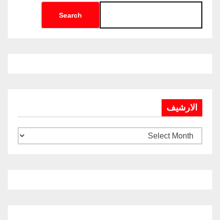
Search
الارشيف