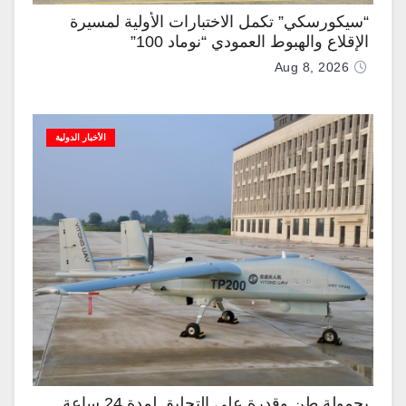
“سيكورسكي” تكمل الاختبارات الأولية لمسيرة
الإقلاع والهبوط العمودي “نوماد 100”
Aug 8, 2026
الأخبار الدولية
بحمولة طن وقدرة على التحليق لمدة 24 ساعة..