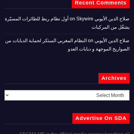
Recent Comments
صلاح الدين الأيوبي
on
Skywire أول نظام ربط للطائرات المسيّرة
يشغّل من المركبات
صلاح الدين الأيوبي
on
النظام المغربي المبتكر لحماية الدبابات من
الصواريخ الموجهة و دبابات العدو
Archives
Advertise On SDA