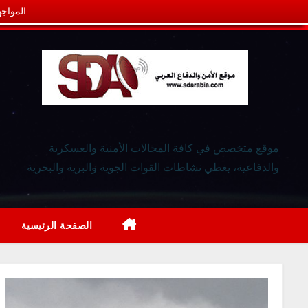
المواجه
موقع متخصص في كافة المجالات الأمنية والعسكرية
والدفاعية، يغطي نشاطات القوات الجوية والبرية والبحرية
الصفحة الرئيسية