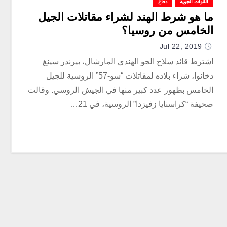
القوات الجوية
دفاع
ما هو شرط الهند لشراء مقاتلات الجيل
الخامس من روسيا؟
Jul 22, 2019
اشترط قائد سلاح الجو الهندي المارشال، بيرندر سينغ
دخانوا، شراء بلاده لمقاتلات “سو-57” الروسية للجيل
الخامس بظهور عدد كبير منها في الجيش الروسي. وقالت
صحيفة “كراسنايا زفيزدا” الروسية، في 21…