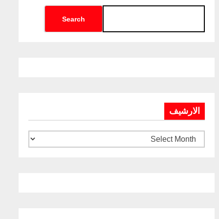
Search
الارشيف