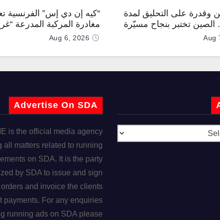
 وقدرة على التحليق لمدة
“كيه إن دي إس” الفرنسية تع
.. الصين تختبر بنجاح مسيّرة
مغادرة المركبة المدرعة “غر
رقم 1000 لخط الإنتاج
Aug 6, 2026
Aug 
Advertise On SDA
is the official media agency
 all matters related to running
ements on SDA. It is the party
ized by SDA to issue and sign
orders and invoice the clients
t payments. For any enquiries
ng running ads on SDA please