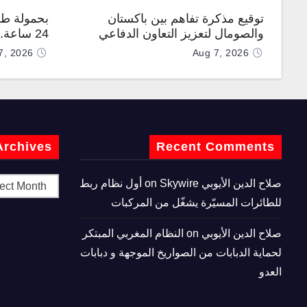
توقيع مذكرة تفاهم بين باكستان
بحمولة طن
والصومال لتعزيز التعاون الدفاعي
24 ساعة
“TP200”
7, 2026
Aug 7, 2026
Archives
Recent Comments
صلاح الدين الأيوبي
on
Skywire أول نظام ربط
للطائرات المسيّرة يشغّل من المركبات
صلاح الدين الأيوبي
on
النظام المغربي المبتكر
لحماية الدبابات من الصواريخ الموجهة و دبابات
العدو