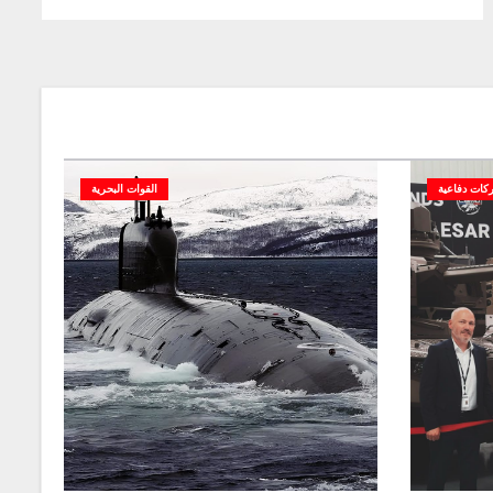
كات دفاعية
القوات البحرية