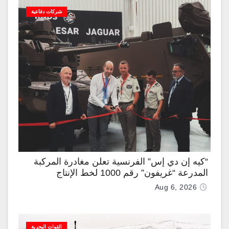
شركات دفاعية
“كيه إن دي إس” الفرنسية تعلن مغادرة المركبة
المدرعة “غريفون” رقم 1000 لخط الإنتاج
Aug 6, 2026
القوات البحرية