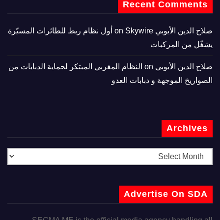
Recent Comments
صلاح الدين الأيوبي
on
Skywire أول نظام ربط للطائرات المسيّرة
يشغّل من المركبات
صلاح الدين الأيوبي
on
النظام المغربي المبتكر لحماية الدبابات من
الصواريخ الموجهة و دبابات العدو
Archives
Advertise On SDA