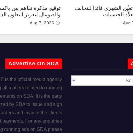
عيِّن الشهري قائداً للتحالف
توقيع مذكرة تفاهم بين باكس
دِّد الجنسيات
والصومال لتعزيز التعاون الد
Aug 7, 2026
Aug 
Advertise On SDA
is the official media agency
 all matters related to running
ements on SDA. It is the party
ized by SDA to issue and sign
orders and invoice the clients
t payments. For any enquiries
ng running ads on SDA please