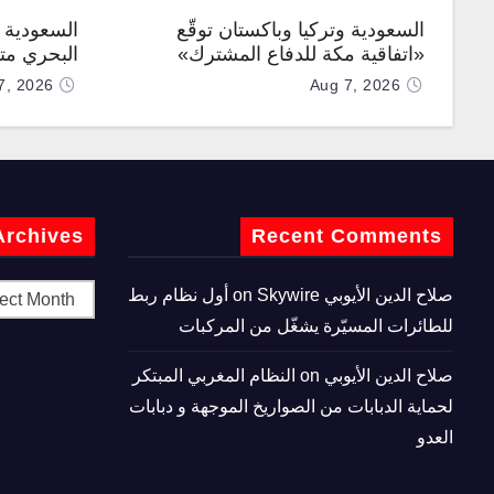
السعودية وتركيا وباكستان توقّع
السعودية ت
«اتفاقية مكة للدفاع المشترك»
البحري متع
7, 2026
Aug 7, 2026
Archives
Recent Comments
صلاح الدين الأيوبي
on
Skywire أول نظام ربط
للطائرات المسيّرة يشغّل من المركبات
صلاح الدين الأيوبي
on
النظام المغربي المبتكر
لحماية الدبابات من الصواريخ الموجهة و دبابات
العدو