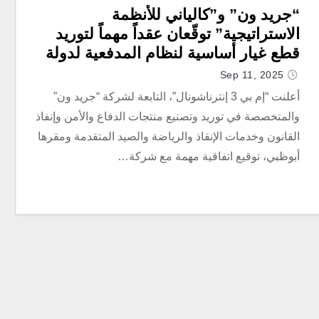
“جريد ون” و”كالياني للأنظمة
الاستراتيجية” توقّعان عقداً مهماً لتوريد
قطع غيار أساسية لنظام المدفعية لدولة
الإمارات
Sep 11, 2025
أعلنت “إم بي 3 إنترناشونال”، التابعة لشركة “جريد ون”
والمتخصصة في توريد وتصنيع منتجات الدفاع والأمن وإنفاذ
القانون وخدمات الإنقاذ والرياضة والصيد المتقدمة ومقرها
أبوظبي، توقيع اتفاقية مهمة مع شركة…