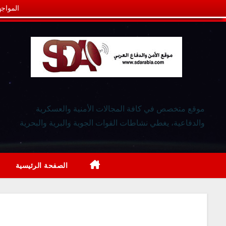
المواجه
موقع متخصص في كافة المجالات الأمنية والعسكرية
والدفاعية، يغطي نشاطات القوات الجوية والبرية والبحرية
الصفحة الرئيسية