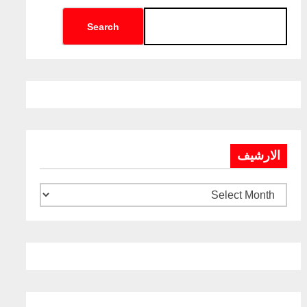
Search
الارشيف