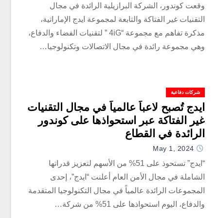
وقعت كوندور، الشركة البرازيلية الرائدة في مجال
التقنيات غير الفتاكة والتابعة لمجموعة ايدج الإماراتية،
مذكرة تفاهم مع مجموعة “4iG ” لتقنيات الفضاء والدفاع،
وهي مجموعة رائدة في مجال الاتصالات وتكنولوجيا…
شركات دفاعية
ايدج تُصبح لاعباً عالمياً في مجال التقنيات
غير الفتاكة عبر استحواذها على كوندور
الرائدة في القطاع
May 1, 2024
“ايدج” تستحوذ على 51% من الأسهم لتعزيز قدراتها
الشاملة في مجال الأمن العام أعلنت “ايدج”، إحدى
المجموعات الرائدة عالمياً في مجال التكنولوجيا المتقدمة
والدفاع، اليوم استحواذها على 51% من شركة…