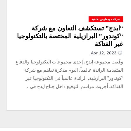
شركات ومعارض دفاعية
“ايدج” تستكشف التعاون مع شركة
“كوندور” البرازيلية المختصة بالتكنولوجيا
غير الفتاكة
Apr 12, 2023
وقّعت مجموعة ايدج، إحدى مجموعات التكنولوجيا والدفاع
المتقدمة الرائدة عالمياً، اليوم مذكرة تفاهم مع شركة
“كوندور” البرازيلية، الرائدة عالمياً في التكنولوجيا غير
الفتاكة. أجريت مراسم التوقيع داخل جناح ايدج في…