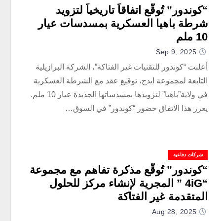
“كوندور” تُوقّع اتفاقاً تاريخياً لتزويد
شرطة باهيا العسكرية بمسدسات عيار
10 ملم
Sep 9, 2025
أعلنت “كوندور للتقنيات غير الفتاكة”، الشركة البرازيلية
التابعة لمجموعة ايدج، توقيع عقد مع الشرطة العسكرية
في ولاية”باهيا” لتزويدها بمسدساتها الجديدة عيار 10 ملم.
يعزز هذا الاتفاق حضور “كوندور” في السوق…
شركات دفاعية
“كوندور” تُوقّع مذكرة تفاهم مع مجموعة
“4iG ” المجرية لإنشاء مركز للحلول
المتقدمة غير الفتاكة
Aug 28, 2025