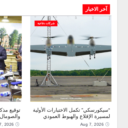
آخر الاخبار
شركات دفاعية
“سيكورسكي” تكمل الاختبارات الأولية
توقيع مذك
لمسيرة الإقلاع والهبوط العمودي
والصومال ل
“نوماد 100”
7, 2026
Aug 7, 2026