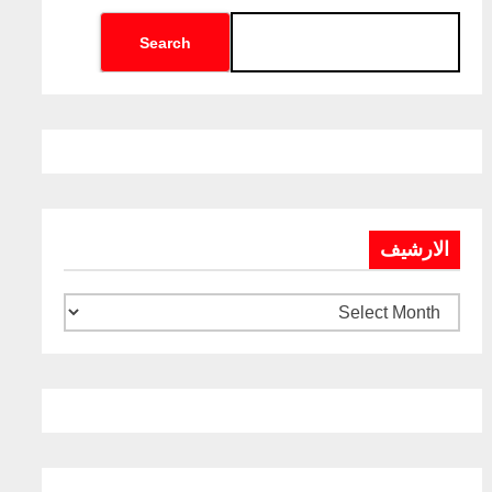
Search
الارشيف