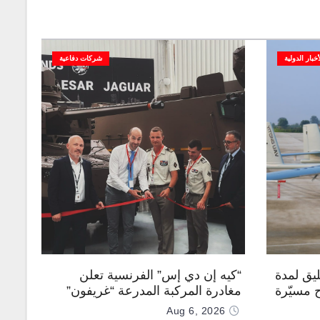
أخبار الدولية
شركات دفاعية
يق لمدة
“كيه إن دي إس” الفرنسية تعلن
ح مسيّرة
مغادرة المركبة المدرعة “غريفون”
رقم 1000 لخط الإنتاج
Aug 6, 2026