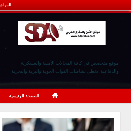
المواجه
موقع متخصص في كافة المجالات الأمنية والعسكرية
والدفاعية، يغطي نشاطات القوات الجوية والبرية والبحرية
الصفحة الرئيسية