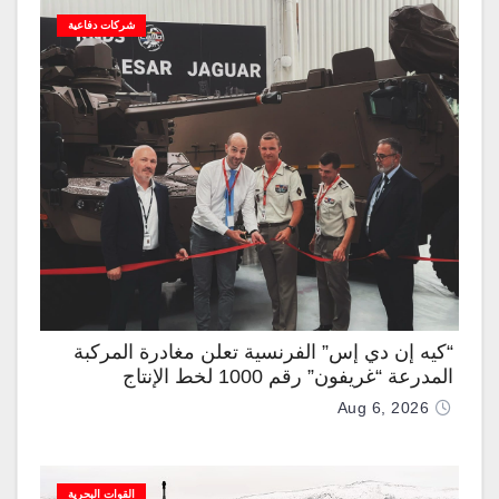
شركات دفاعية
“كيه إن دي إس” الفرنسية تعلن مغادرة المركبة
المدرعة “غريفون” رقم 1000 لخط الإنتاج
Aug 6, 2026
القوات البحرية