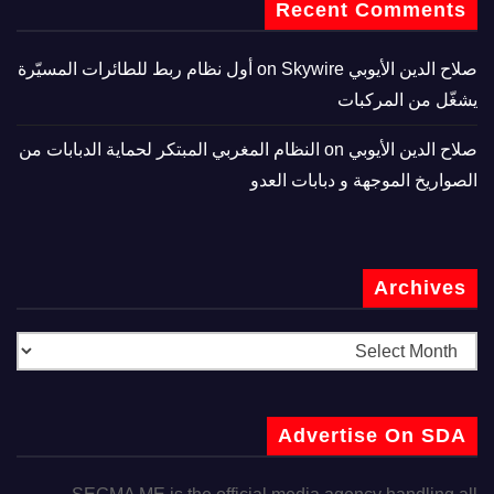
Recent Comments
صلاح الدين الأيوبي
on
Skywire أول نظام ربط للطائرات المسيّرة
يشغّل من المركبات
صلاح الدين الأيوبي
on
النظام المغربي المبتكر لحماية الدبابات من
الصواريخ الموجهة و دبابات العدو
Archives
Advertise On SDA