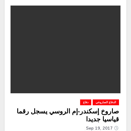
الدفاع الصاروخي
دفاع
صاروخ إسكندر-إم الروسي يسجل رقما
قياسيا جديدا
Sep 19, 2017