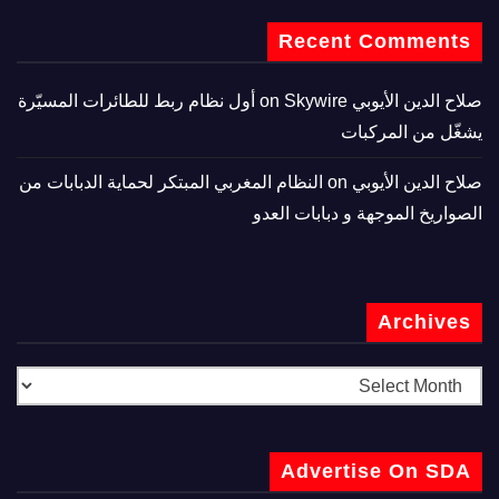
Recent Comments
صلاح الدين الأيوبي
on
Skywire أول نظام ربط للطائرات المسيّرة
يشغّل من المركبات
صلاح الدين الأيوبي
on
النظام المغربي المبتكر لحماية الدبابات من
الصواريخ الموجهة و دبابات العدو
Archives
Advertise On SDA