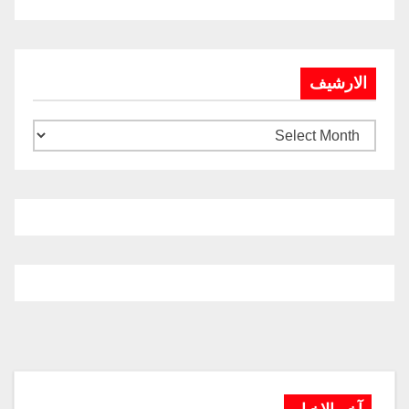
الارشيف