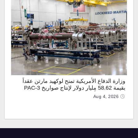
وزارة الدفاع الأمريكية تمنح لوكهيد مارتن عقداً
بقيمة 58.62 مليار دولار لإنتاج صواريخ PAC-3
المطوّرة دعماً لـ “ترسانة الحرية”
Aug 4, 2026