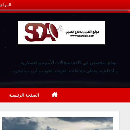
المواجه
موقع متخصص في كافة المجالات الأمنية والعسكرية
والدفاعية، يغطي نشاطات القوات الجوية والبرية والبحرية
الصفحة الرئيسية