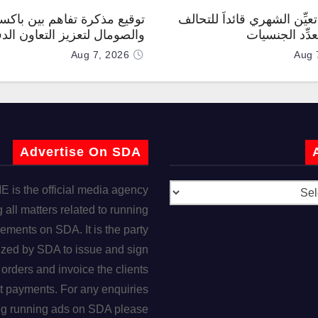
عيِّن الشهري قائداً للتحالف
توقيع مذكرة تفاهم بين باكس
دِّد الجنسيات
والصومال لتعزيز التعاون الد
Aug 7, 2026
Aug 
Advertise On SDA
is the official media agency
 all matters related to running
ements on SDA. It is the party
ized by SDA to issue and sign
orders and invoice the clients
t payments. For any enquiries
ng running ads on SDA please