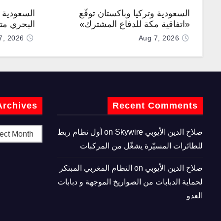
السعودية وتركيا وباكستان توقّع
السعودية ت
«اتفاقية مكة للدفاع المشترك»
البحري متع
7, 2026
Aug 7, 2026
Archives
Recent Comments
صلاح الدين الأيوبي
on
Skywire أول نظام ربط
للطائرات المسيّرة يشغّل من المركبات
صلاح الدين الأيوبي
on
النظام المغربي المبتكر
لحماية الدبابات من الصواريخ الموجهة و دبابات
العدو