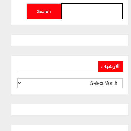
Search
الارشيف