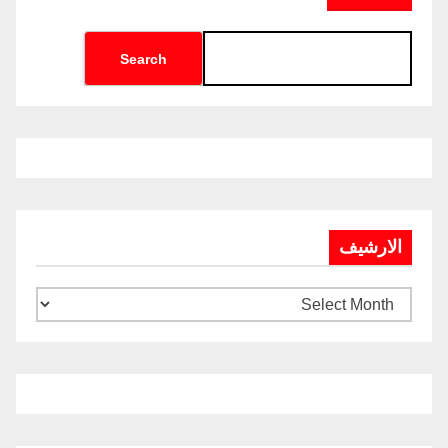
Search
الارشيف