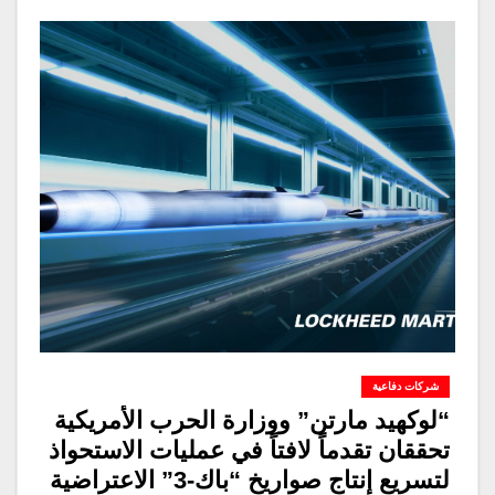
شركات دفاعية
“لوكهيد مارتن” ووزارة الحرب الأمريكية
تحققان تقدماً لافتاً في عمليات الاستحواذ
لتسريع إنتاج صواريخ “باك-3” الاعتراضية