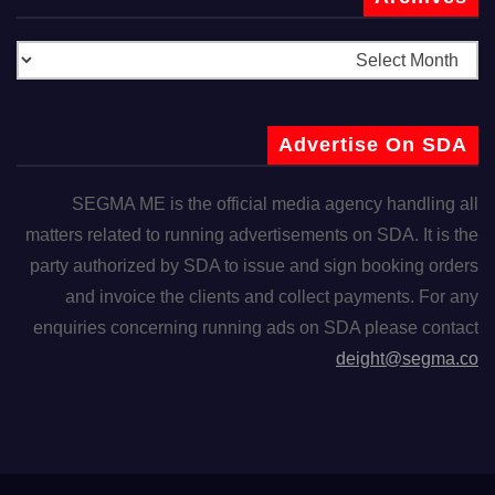
Advertise On SDA
SEGMA ME is the official media agency handling all
matters related to running advertisements on SDA. It is the
party authorized by SDA to issue and sign booking orders
and invoice the clients and collect payments. For any
enquiries concerning running ads on SDA please contact
deight@segma.co