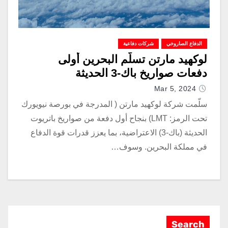
الدفاع الصاروخي
شركات دفاعية
لوكهيد مارتن تسلّم البحرين أولى
دفعات صواريخ باك-3 الحديثة
Mar 5, 2024
سلّمت شركة لوكهيد مارتن ( المدرجة في بورصة نيويورك
تحت الرمز: LMT) بنجاح أول دفعة من صواريخ باتريوت
الحديثة (باك-3) الاعتراضية، بما يعزز قدرات قوة الدفاع
في مملكة البحرين. وسوف…
Search