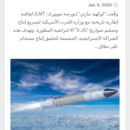
المطورة
Jan 9, 2026
وقّعت “لوكهيد مارتن” (بورصة نيويورك: LMT) اتفاقية
إطارية تاريخية مع وزارة الحرب الأمريكية لتسريع إنتاج
وتسليم صواريخ “باك-3” الاعتراضية المطورة. وتهدف هذه
الشراكة الاستراتيجية، المصممة لتحقيق إنتاج مستدام
على نطاق…