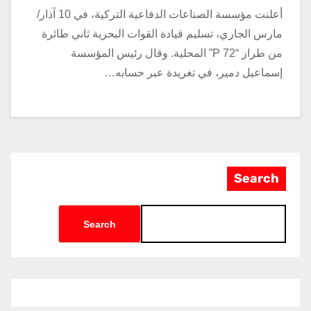
أعلنت مؤسسة الصناعات الدفاعية التركية، في 10 آذار/
مارس الجاري، تسليم قيادة القوات البحرية ثاني طائرة
من طراز “P 72” المحلية. وقال رئيس المؤسسة
إسماعيل دمير، في تغريدة عبر حسابه…
Search
Search