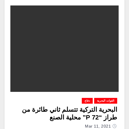
القوات البحرية
دفاع
البحرية التركية تتسلم ثاني طائرة من
طراز “P 72” محلية الصنع
Mar 11, 2021