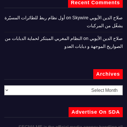
Recent Comments
صلاح الدين الأيوبي
on
Skywire أول نظام ربط للطائرات المسيّرة
يشغّل من المركبات
صلاح الدين الأيوبي
on
النظام المغربي المبتكر لحماية الدبابات من
الصواريخ الموجهة و دبابات العدو
Archives
Advertise On SDA