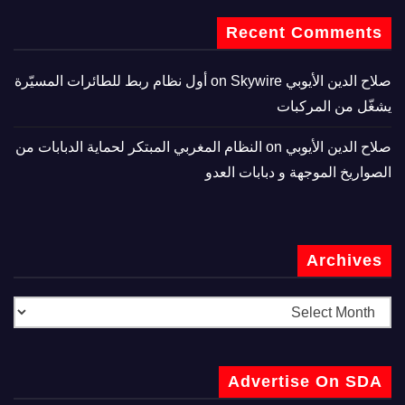
Recent Comments
صلاح الدين الأيوبي
on
Skywire أول نظام ربط للطائرات المسيّرة
يشغّل من المركبات
صلاح الدين الأيوبي
on
النظام المغربي المبتكر لحماية الدبابات من
الصواريخ الموجهة و دبابات العدو
Archives
Advertise On SDA