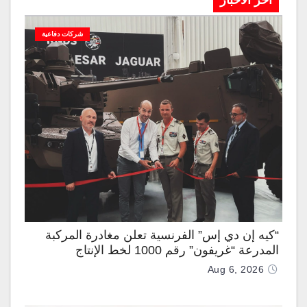
آخر الاخبار
شركات دفاعية
“كيه إن دي إس” الفرنسية تعلن مغادرة المركبة
المدرعة “غريفون” رقم 1000 لخط الإنتاج
Aug 6, 2026