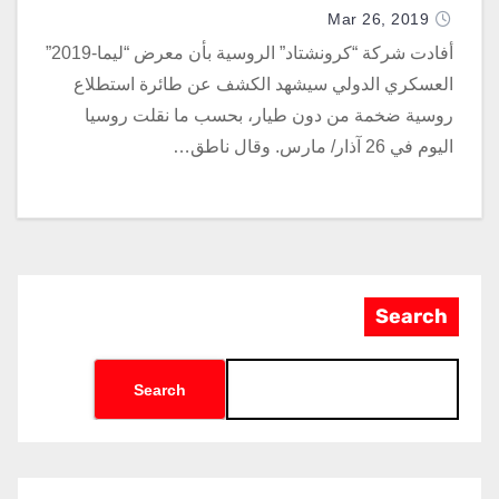
Mar 26, 2019
أفادت شركة “كرونشتاد” الروسية بأن معرض “ليما-2019”
العسكري الدولي سيشهد الكشف عن طائرة استطلاع
روسية ضخمة من دون طيار، بحسب ما نقلت روسيا
اليوم في 26 آذار/ مارس. وقال ناطق…
Search
Search