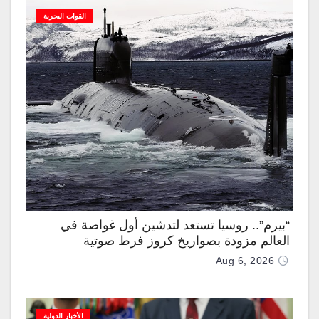
القوات البحرية
“بيرم”.. روسيا تستعد لتدشين أول غواصة في
العالم مزودة بصواريخ كروز فرط صوتية
Aug 6, 2026
الأخبار الدولية