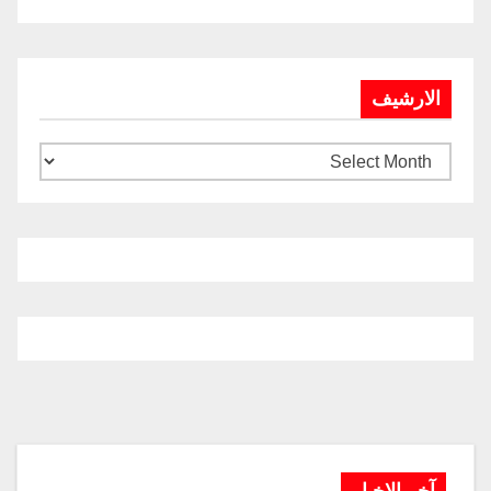
الارشيف