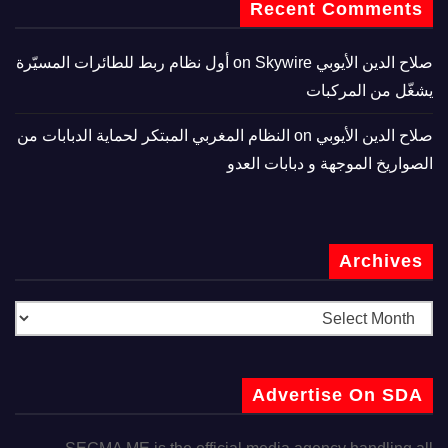
Recent Comments
صلاح الدين الأيوبي
on
Skywire أول نظام ربط للطائرات المسيّرة
يشغّل من المركبات
صلاح الدين الأيوبي
on
النظام المغربي المبتكر لحماية الدبابات من
الصواريخ الموجهة و دبابات العدو
Archives
Advertise On SDA