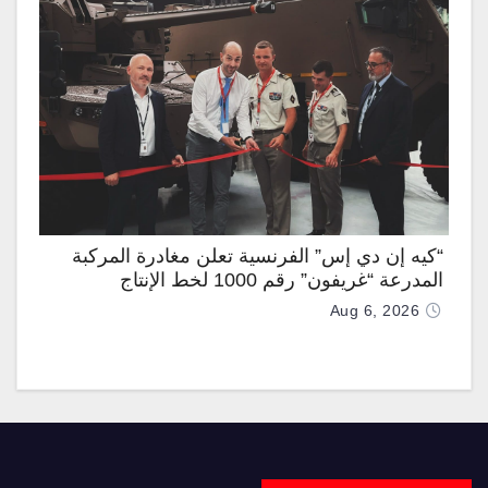
“كيه إن دي إس” الفرنسية تعلن مغادرة المركبة
المدرعة “غريفون” رقم 1000 لخط الإنتاج
Aug 6, 2026