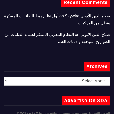
Recent Comments
صلاح الدين الأيوبي
on
Skywire أول نظام ربط للطائرات المسيّرة
يشغّل من المركبات
صلاح الدين الأيوبي
on
النظام المغربي المبتكر لحماية الدبابات من
الصواريخ الموجهة و دبابات العدو
Archives
Advertise On SDA