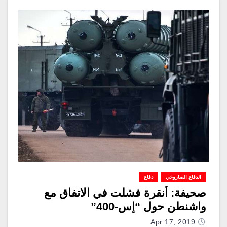
الدفاع الصاروخي
دفاع
صحيفة: أنقرة فشلت في الاتفاق مع
واشنطن حول “إس-400”
Apr 17, 2019