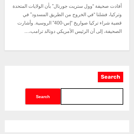
أفادت صحيفة “وول ستريت جورنال” بأن الولايات المتحدة
وتركيا، فشلتا “في الخروج من الطريق المسدود” في
قضية شراء تركيا صواريخ “إس-400” الروسية. وأشارت
الصحيفة، إلى أن الرئيس الأمريكي دونالد ترامب،…
Search
Search