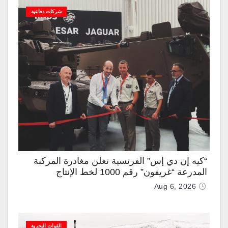
شركات دفاعية
“كيه إن دي إس” الفرنسية تعلن مغادرة المركبة
المدرعة “غريفون” رقم 1000 لخط الإنتاج
Aug 6, 2026
القوات البحرية