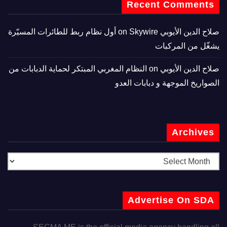
Recent Comments
صلاح الدين الأيوبي
on
Skywire أول نظام ربط للطائرات المسيّرة
يشغّل من المركبات
صلاح الدين الأيوبي
on
النظام المغربي المبتكر لحماية الدبابات من
الصواريخ الموجهة و دبابات العدو
Archives
Advertise On SDA