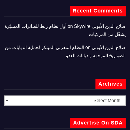
Recent Comments
صلاح الدين الأيوبي
on
Skywire أول نظام ربط للطائرات المسيّرة
يشغّل من المركبات
صلاح الدين الأيوبي
on
النظام المغربي المبتكر لحماية الدبابات من
الصواريخ الموجهة و دبابات العدو
Archives
Advertise On SDA