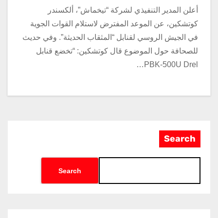
أعلن المدير التنفيذي لشركة “تيخماش”، ألكسندر
كوتشكين، عن الموعد المفترض لاستلام القوات الجوية
في الجيش الروسي لقنابل “المثقاب الحديثة”. وفي حديث
للصحافة حول الموضوع قال كوتشكين: “تخضع قنابل
PBK-500U Drel…
Search
Search