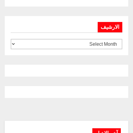
الارشيف