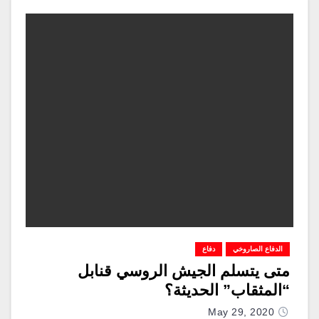
الدفاع الصاروخي
دفاع
متى يتسلم الجيش الروسي قنابل
“المثقاب” الحديثة؟
May 29, 2020