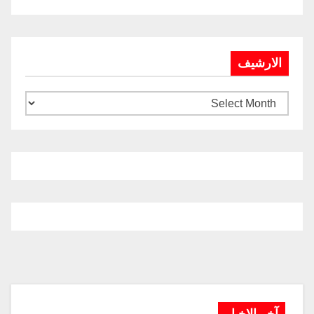
الارشيف