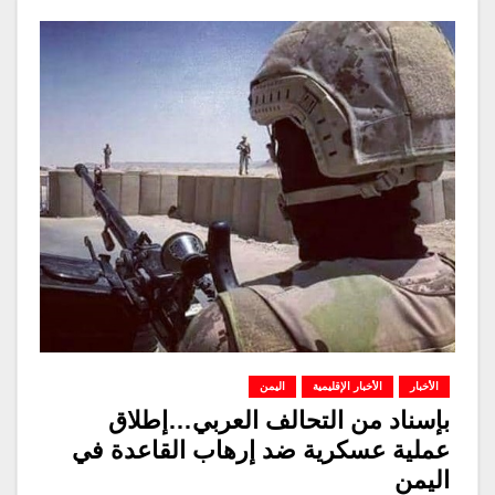
الأخبار
الأخبار الإقليمية
اليمن
بإسناد من التحالف العربي…إطلاق
عملية عسكرية ضد إرهاب القاعدة في
اليمن