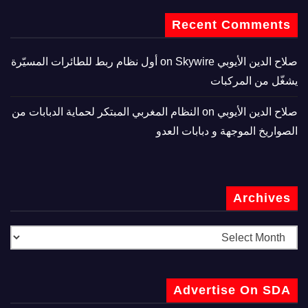
Recent Comments
صلاح الدين الأيوبي
on
Skywire أول نظام ربط للطائرات المسيّرة
يشغّل من المركبات
صلاح الدين الأيوبي
on
النظام المغربي المبتكر لحماية الدبابات من
الصواريخ الموجهة و دبابات العدو
Archives
Advertise On SDA