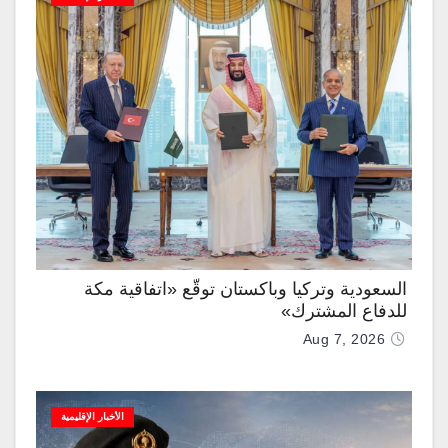
السعودية وتركيا وباكستان توقّع «اتفاقية مكة
للدفاع المشترك»
Aug 7, 2026
الأخبار الإقليمية