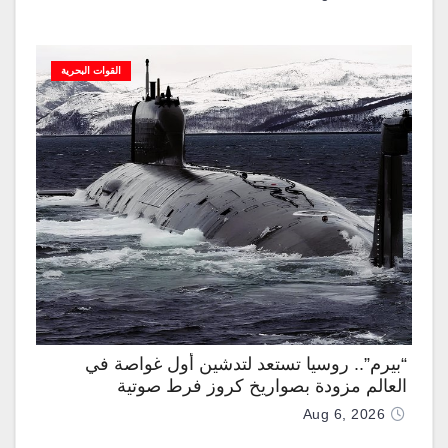
القوات البحرية
“بيرم”.. روسيا تستعد لتدشين أول غواصة في
العالم مزودة بصواريخ كروز فرط صوتية
Aug 6, 2026