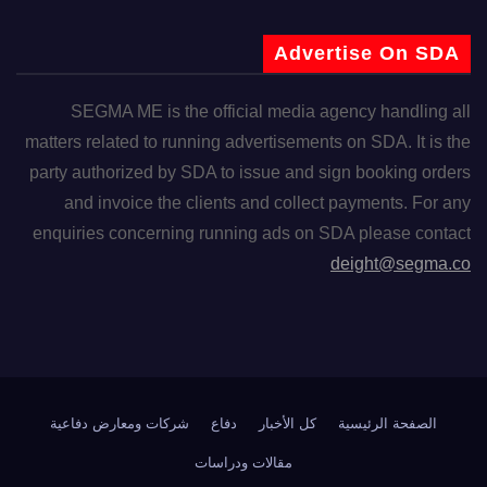
Advertise On SDA
SEGMA ME is the official media agency handling all
matters related to running advertisements on SDA. It is the
party authorized by SDA to issue and sign booking orders
and invoice the clients and collect payments. For any
enquiries concerning running ads on SDA please contact
deight@segma.co
الصفحة الرئيسية
كل الأخبار
دفاع
شركات ومعارض دفاعية
مقالات ودراسات