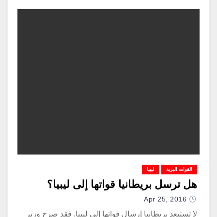
القوات البرية
ليبيا
هل ترسل بريطانيا قواتها إلى ليبيا؟
Apr 25, 2016
لا تستبعد بريطانيا إرسال قواتها إلى ليبيا. فقد صرح وزير