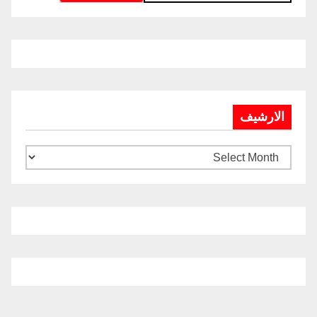
الارشيف