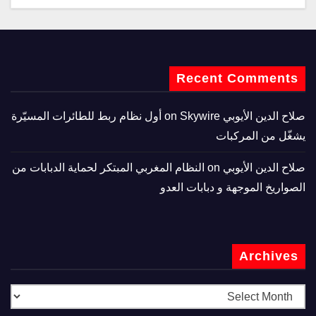
Recent Comments
صلاح الدين الأيوبي
on
Skywire أول نظام ربط للطائرات المسيّرة
يشغّل من المركبات
صلاح الدين الأيوبي
on
النظام المغربي المبتكر لحماية الدبابات من
الصواريخ الموجهة و دبابات العدو
Archives