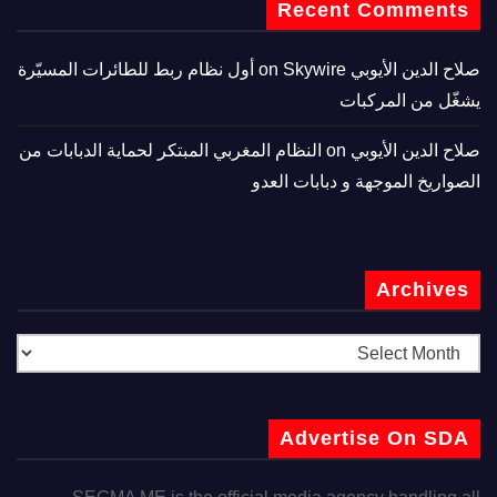
Recent Comments
صلاح الدين الأيوبي
on
Skywire أول نظام ربط للطائرات المسيّرة
يشغّل من المركبات
صلاح الدين الأيوبي
on
النظام المغربي المبتكر لحماية الدبابات من
الصواريخ الموجهة و دبابات العدو
Archives
Advertise On SDA