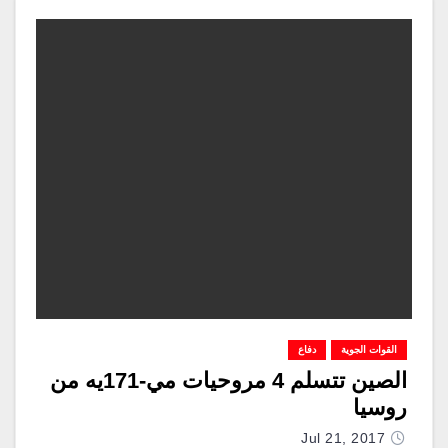
القوات الجوية
دفاع
الصين تتسلم 4 مروحيات مي-171يه من
روسيا
Jul 21, 2017