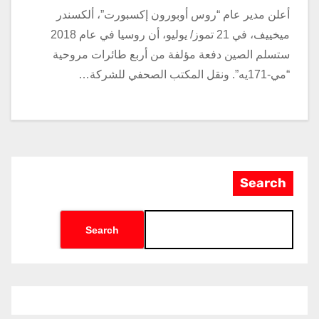
أعلن مدير عام “روس أوبورون إكسبورت”، ألكسندر
ميخييف، في 21 تموز/ يوليو، أن روسيا في عام 2018
ستسلم الصين دفعة مؤلفة من أربع طائرات مروحية
“مي-171يه”. ونقل المكتب الصحفي للشركة…
Search
Search