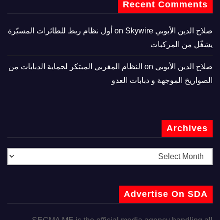
Recent Comments
صلاح الدين الأيوبي
on
Skywire أول نظام ربط للطائرات المسيّرة
يشغّل من المركبات
صلاح الدين الأيوبي
on
النظام المغربي المبتكر لحماية الدبابات من
الصواريخ الموجهة و دبابات العدو
Archives
Advertise On SDA