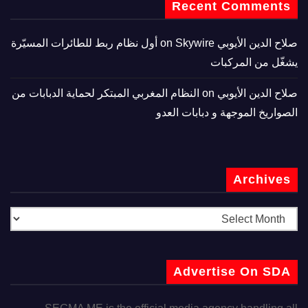
Recent Comments
صلاح الدين الأيوبي
on
Skywire أول نظام ربط للطائرات المسيّرة
يشغّل من المركبات
صلاح الدين الأيوبي
on
النظام المغربي المبتكر لحماية الدبابات من
الصواريخ الموجهة و دبابات العدو
Archives
Advertise On SDA