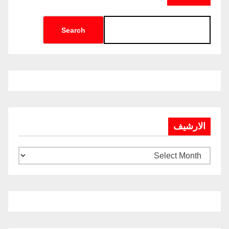
Search
الارشيف