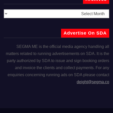
Advertise On SDA
SEGMA ME is the official media agency handling all
matters related to running advertisements on SDA. It is the
party authorized by SDA to issue and sign booking orders
and invoice the clients and collect payments. For any
enquiries concerning running ads on SDA please contact
deight@segma.co