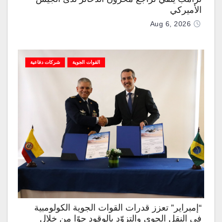
الأميركي
Aug 6, 2026
القوات الجوية
شركات دفاعية
“إمبراير” تعزز قدرات القوات الجوية الكولومبية
في النقل الجوي والتزوّد بالوقود جوًا من خلال