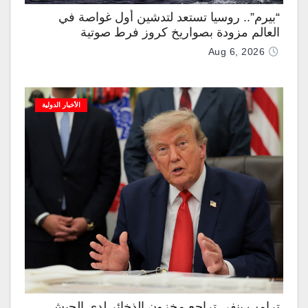
“بيرم”.. روسيا تستعد لتدشين أول غواصة في
العالم مزودة بصواريخ كروز فرط صوتية
Aug 6, 2026
الأخبار الدولية
ترامب ينفي تراجع مخزون الذخائر لدى الجيش