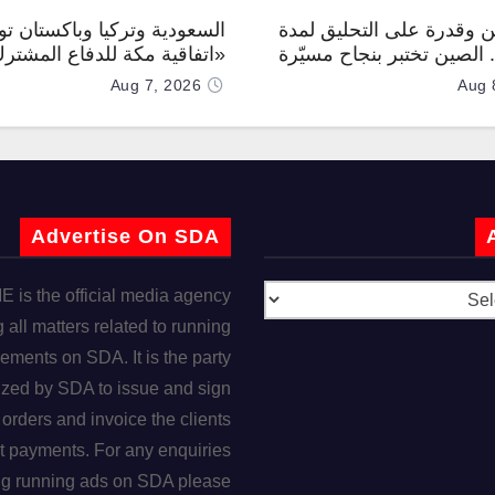
 وقدرة على التحليق لمدة
السعودية وتركيا وباكستان توق
.. الصين تختبر بنجاح مسيّرة
«اتفاقية مكة للدفاع المشتر
Aug 7, 2026
Aug 
Advertise On SDA
is the official media agency
 all matters related to running
ements on SDA. It is the party
ized by SDA to issue and sign
orders and invoice the clients
t payments. For any enquiries
ng running ads on SDA please