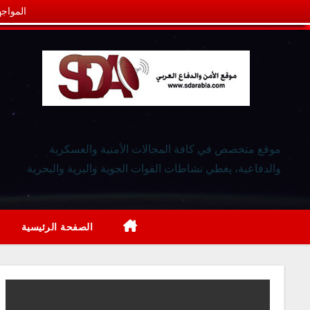
المواجه
موقع متخصص في كافة المجالات الأمنية والعسكرية
والدفاعية، يغطي نشاطات القوات الجوية والبرية والبحرية
الصفحة الرئيسية