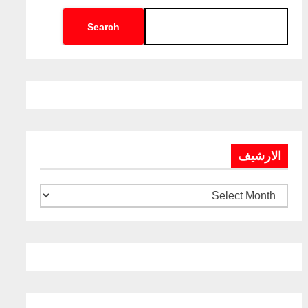
Search
الارشيف