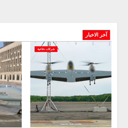
آخر الاخبار
شركات دفاعية