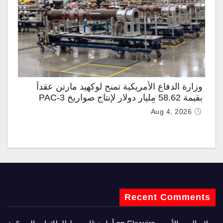
وزارة الدفاع الأمريكية تمنح لوكهيد مارتن عقداً
بقيمة 58.62 مليار دولار لإنتاج صواريخ PAC-3
المطوّرة دعماً لـ “ترسانة الحرية”
Aug 4, 2026
Recent Comments