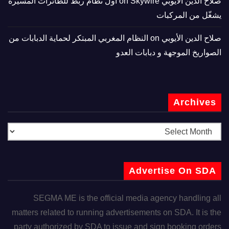
صلاح الدين الأيوبي
on
Skywire أول نظام ربط للطائرات المسيّرة
يشغّل من المركبات
صلاح الدين الأيوبي
on
النظام المغربي المبتكر لحماية الدبابات من
الصواريخ الموجهة و دبابات العدو
Archives
Advertise On SDA
SEGMA ME is the official media agency handling all
matters related to running advertisements on SDA. It is the
party authorized by SDA to issue and sign booking orders