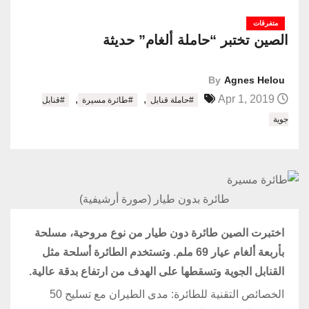
متفرقات
الصين تختبر “حاملة ألغام” حديثة
By
Agnes Helou
,
,
Apr 1, 2019
#حاملة قنابل
#طائرة مسيرة
#قنابل
جوية
طائرة بدون طيار (صورة أرشيفية)
اختبرت الصين طائرة دون طيار من نوع مروحية، مسلحة
بأربعة ألغام عيار 69 ملم. وتستخدم الطائرة أسلحة مثل
القنابل الجوية وتسقطها على الهدف من ارتفاع بدقة عالية.
الخصائص التقنية للطائرة: مدى الطيران مع تسليح 50