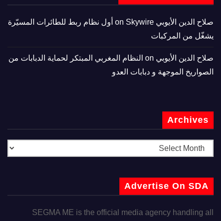
صلاح الدين الأيوبي
on
Skywire أول نظام ربط للطائرات المسيّرة
يشغّل من المركبات
صلاح الدين الأيوبي
on
النظام المغربي المبتكر لحماية الدبابات من
الصواريخ الموجهة و دبابات العدو
Archives
Advertise On SDA
SEGMA ME is the official media agency handling all