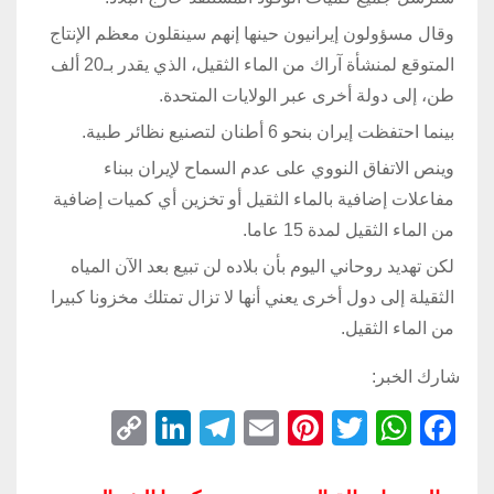
وقال مسؤولون إيرانيون حينها إنهم سينقلون معظم الإنتاج
المتوقع لمنشأة آراك من الماء الثقيل، الذي يقدر بـ20 ألف
طن، إلى دولة أخرى عبر الولايات المتحدة.
بينما احتفظت إيران بنحو 6 أطنان لتصنيع نظائر طبية.
وينص الاتفاق النووي على عدم السماح لإيران ببناء
مفاعلات إضافية بالماء الثقيل أو تخزين أي كميات إضافية
من الماء الثقيل لمدة 15 عاما.
لكن تهديد روحاني اليوم بأن بلاده لن تبيع بعد الآن المياه
الثقيلة إلى دول أخرى يعني أنها لا تزال تمتلك مخزونا كبيرا
من الماء الثقيل.
شارك الخبر:
C
Li
T
E
Pi
T
W
F
o
n
el
m
nt
wi
h
a