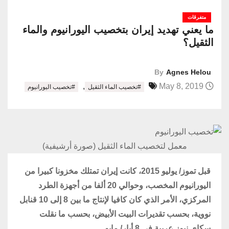
متفرقات
ما يعني تهديد إيران بتخصيب اليورانيوم والماء
الثقيل؟
By
Agnes Helou
,
May 8, 2019
#تخصيب الماء الثقيل
#تخصيب اليورانيوم
معمل لتخصيب الماء الثقيل (صورة أرشيفية)
قبل تموز/ يوليو 2015، كانت إيران تمتلك مخزونا كبيرا من
اليورانيوم المخصب، وحوالي 20 ألفا من أجهزة الطرد
المركزي، الأمر الذي كان كافيا لإنتاج ما بين 8 إلى 10 قنابل
نووية، بحسب تقديرات البيت الأبيض، بحسب ما نقلت
سكاي نيوز عربية في 8 أيار/ مايو.