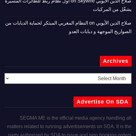
صلاح الدين الأيوبي
on
Skywire أول نظام ربط للطائرات المسيّرة
يشغّل من المركبات
صلاح الدين الأيوبي
on
النظام المغربي المبتكر لحماية الدبابات من
الصواريخ الموجهة و دبابات العدو
Archives
Advertise On SDA
SEGMA ME is the official media agency handling all
matters related to running advertisements on SDA. It is the
party authorized by SDA to issue and sign booking orders