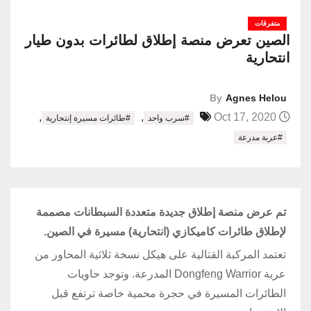
متفرقات
الصين تعرض منصة إطلاق لطائرات بدون طيار
انتحارية
By
Agnes Helou
,
,
Oct 17, 2020
#سرب واحد
#طائرات مسيرة إنتحارية
#عربة مدرعة
تم عرض منصة إطلاق جديدة متعددة السبطانات مصممة
لإطلاق طائرات كاميكازي (انتحارية) مسيرة في الصين.
تعتمد المركبة القتالية على هيكل نسخة ثلاثية المحاور من
عربة Dongfeng Warrior المدرعة. وتوجد حاويات
الطائرات المسيرة في حجرة محمية خاصة ترتفع قبل