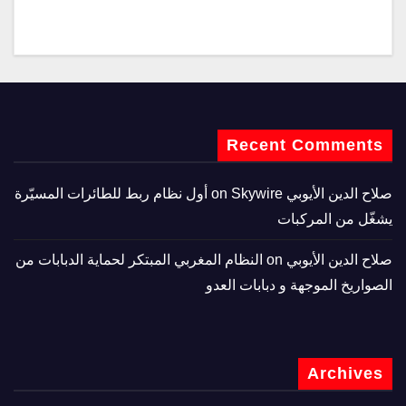
Recent Comments
صلاح الدين الأيوبي
on
Skywire أول نظام ربط للطائرات المسيّرة
يشغّل من المركبات
صلاح الدين الأيوبي
on
النظام المغربي المبتكر لحماية الدبابات من
الصواريخ الموجهة و دبابات العدو
Archives