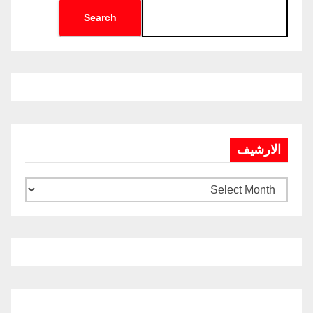
Search
الارشيف