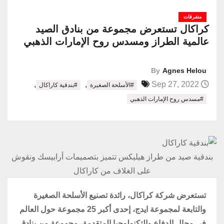
متفرقات
كراكال تستعرض مجموعة من بنادق الصيد
عالمية الطراز ومسدس روح الإمارات الذهبي
By
Agnes Helou
,
,
Sep 27, 2022
#الأسلحة الصغيرة
#بندقية كاراكال
#مسدس روح الإمارات الذهبي
بندقية صيد من طراز هيليكس تتميز بتصميمات أرابيسك ونقوش
على الغلاف من كاراكال
تستعرض شركة كراكال، رائدة تصنيع الأسلحة الصغيرة
والتابعة لمجموعة ايدج، إحدى أكبر 25 مجموعة حول العالم
في مجال الدفاع والتكنولوجيا المتقدمة، مجموعة من بنادق