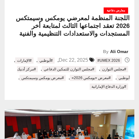
معارض دفاعية
اللجنة المنظمة لمعرضي يومكس وسيمتكس
2026 تعقد اجتماعها الثالث لمتابعة أخر
المستجدات والاستعدادات التنظيمية والفنية
By
Ali Omar
,
,
,
Dec 22, 2025
#UMEX 2026
#أبوظبي
#الإمارات
,
,
#مجلس التوازن
#مجلس التوازن للتمكين الدفاعي
#مركز أدنيك
,
,
,
أبوظبي
#معرض «يومكس 2026»
#معرض يومكس وسيمتكس
#وزارة الدفاع الإماراتية