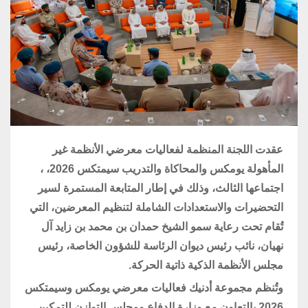
عقدت اللجنة المنظمة لفعاليات معرضي الأنظمة غير
المأهولة يومكس والمحاكاة والتدريب سيمتكس 2026، ،
اجتماعها الثالث، وذلك في إطار المتابعة المستمرة لسير
التحضيرات والاستعدادات الشاملة لتنظيم المعرضين، التي
تُقام تحت رعاية سمو الشيخ حمدان بن محمد بن زايد آل
نهيان، نائب رئيس ديوان الرئاسة للشؤون الخاصة، رئيس
مجلس الأنظمة الذكية ذاتية الحركة.
وتُنظم مجموعة أدنيك فعاليات معرضي يومكس وسيمتكس
2026 بالتعاون مع وزارة الدفاع ومجلس التوازن للتمكين