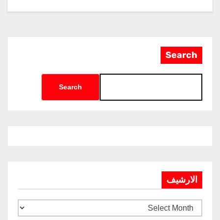
الدولي للطيران والفضاء “EIAS
2026”
Search
Search
الارشيف