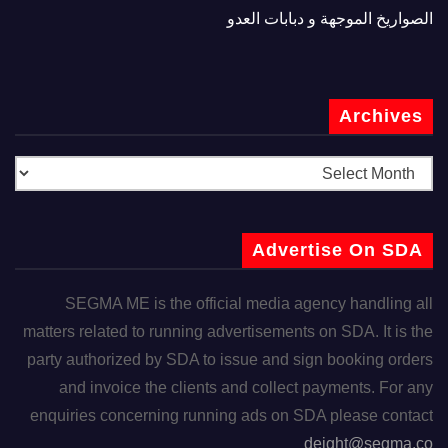
الصواريخ الموجهة و دبابات العدو
Archives
Advertise On SDA
SEGMA ME is the official media agency handling all
matters related to running advertisements on SDA. It is the
party authorized by SDA to issue and sign booking orders
and invoice the clients and collect payments. For any
enquiries concerning running ads on SDA please contact
deight@segma.co