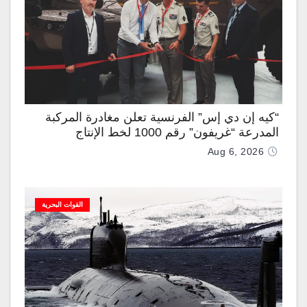
“كيه إن دي إس” الفرنسية تعلن مغادرة المركبة
المدرعة “غريفون” رقم 1000 لخط الإنتاج
Aug 6, 2026
القوات البحرية