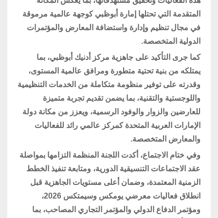
هذه الفعاليات وتحقيق مستهدفاتها، بما يعكس المكانة
المتقدمة التي تحتلها إمارة أبوظبي كوجهة عالمية مرموقة
في مجال تنظيم وإدارة واستضافة المعارض والمؤتمرات
الدولية المتخصصة.
كما جرى التأكيد على جاهزية مركز أدنيك أبوظبي، بما
يمتلكه من بنية تحتية متطورة ومرافق عالمية المستوى،
وقدرته على توفير منظومة متكاملة من الخدمات التنظيمية
واللوجستية والتقنية، بما يضمن تقديم تجربة متميزة
للعارضين والزوار والوفود الرسمية، ويعزز من مكانة دولة
الإمارات العربية المتحدة كمركز عالمي رائد للفعاليات
والمعارض المتخصصة.
وفي ختام الاجتماع، أكدت اللجنة المنظمة التزامها بمواصلة
عقد الاجتماعات التنسيقية الدورية، ومتابعة تنفيذ الخطط
الزمنية المعتمدة، وضمان أعلى مستويات الجاهزية قبل
انطلاق فعاليات معرضي يومكس وسيمتكس 2026،
ومؤتمر الدفاع الدولي والمؤتمر التجاري المصاحب، بما