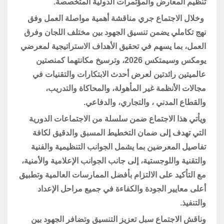
تنظيم المعارض والمؤتمرات الدولية المتخصصة.
وخلال الاجتماع جري مناقشة أهمية مواصلة العمل وفق
نهج تكاملي يضمن تنسيق الجهود بين مختلف اللجان وفرق
العمل، بما يسهم في تحقيق الأهداف الاستراتيجية لمعرضي
يومكس وسيمتكس 2026، وترسيخ مكانتهما كمنصتين
عالميتين رائدتين لعرض أحدث الابتكارات والتقنيات في
مجالات الأنظمة غير المأهولة، والمحاكاة والتدريب،
والقطاع المدني ، والتجاري، والدفاعي.
ويأتي هذا الاجتماع ضمن سلسلة من الاجتماعات الدورية
التي تهدف إلى ضمان التخطيط المسبق والدقيق لكافة
تفاصيل المعرضين بما يشمل الجوانب التنظيمية والفنية
والتقنية واللوجستية، إلى جانب الجوانب الإعلامية والأمنية،
مع التأكيد على الالتزام بأفضل الممارسات العالمية وتطبيق
أعلى معايير الجودة والكفاءة في جميع مراحل الإعداد
والتنفيذ.
وناقش الاجتماع سبل تعزيز التنسيق وتضافر الجهود بين