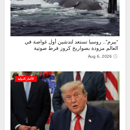
“بيرم”.. روسيا تستعد لتدشين أول غواصة في
العالم مزودة بصواريخ كروز فرط صوتية
Aug 6, 2026
الأخبار الدولية