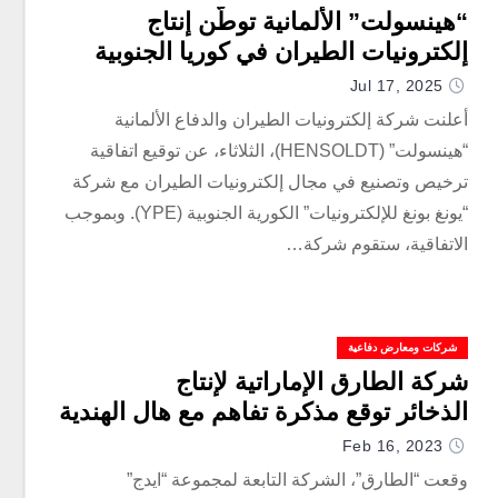
“هينسولت” الألمانية توطّن إنتاج
إلكترونيات الطيران في كوريا الجنوبية
Jul 17, 2025
أعلنت شركة إلكترونيات الطيران والدفاع الألمانية
“هينسولت” (HENSOLDT)، الثلاثاء، عن توقيع اتفاقية
ترخيص وتصنيع في مجال إلكترونيات الطيران مع شركة
“يونغ بونغ للإلكترونيات” الكورية الجنوبية (YPE). وبموجب
الاتفاقية، ستقوم شركة…
شركات ومعارض دفاعية
شركة الطارق الإماراتية لإنتاج
الذخائر توقع مذكرة تفاهم مع هال الهندية
Feb 16, 2023
وقعت “الطارق”، الشركة التابعة لمجموعة “ايدج”