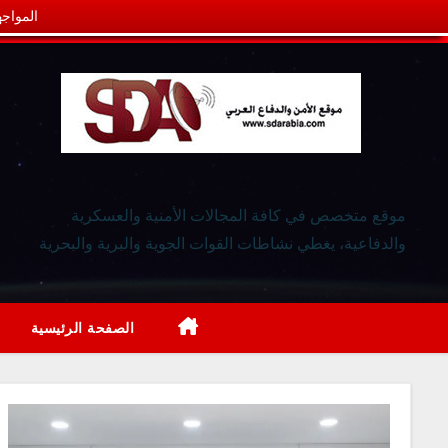
المواجه
موقع متخصص في كافة المجالات الأمنية والعسكرية
والدفاعية، يغطي نشاطات القوات الجوية والبرية والبحرية
الصفحة الرئيسية