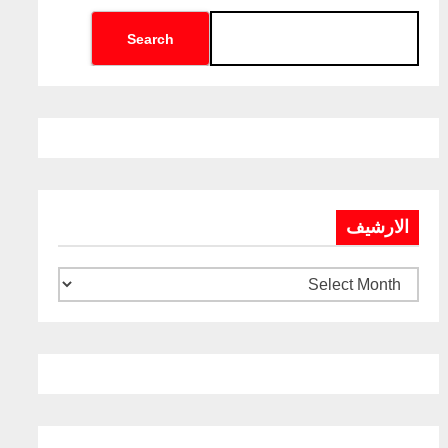
Search
الارشيف