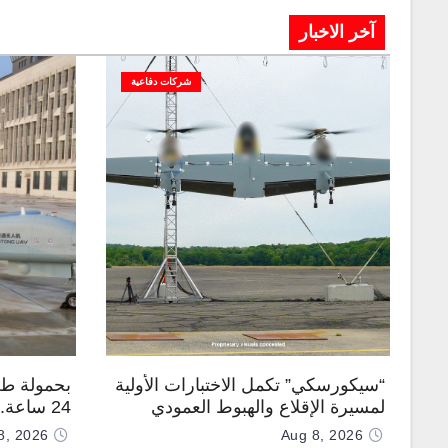
آخر الاخبار
شركات دفاعية
“سيكورسكي” تكمل الاختبارات الأولية
بحمولة طن
لمسيرة الإقلاع والهبوط العمودي
24 ساعة
“نوماد 100”
“TP200”
8, 2026
Aug 8, 2026