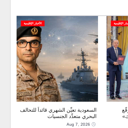
بار الإقليمية
الأخبار الإقليمية
ّع
السعودية تعيِّن الشهري قائداً للتحالف
ك»
البحري متعدِّد الجنسيات
Aug 7, 2026